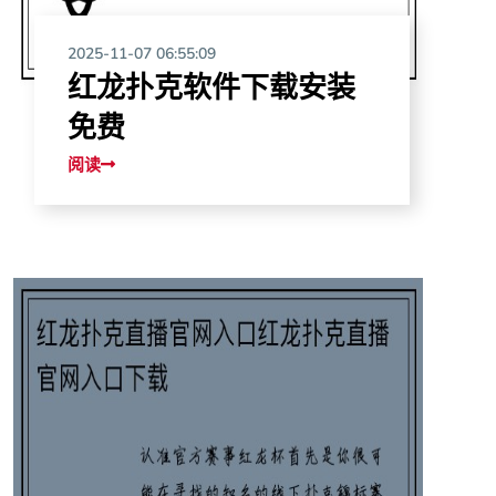
2025-11-07 06:55:09
红龙扑克软件下载安装
免费
阅读