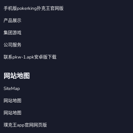
手机版pokerking扑克王官网版
产品展示
集团游戏
公司服务
联系pkw-1.apk安卓版下载
网站地图
SiteMap
网站地图
网站地图
璞克王app官网网页版