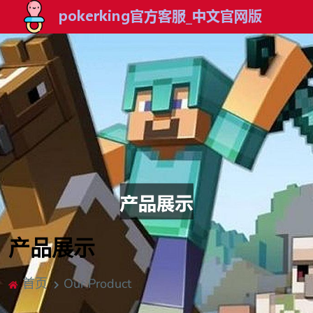
产品展示
首页
Our Product