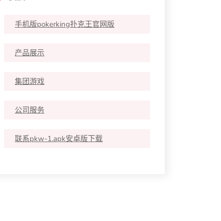
手机版pokerking扑克王官网版
产品展示
集团游戏
公司服务
联系pkw-1.apk安卓版下载