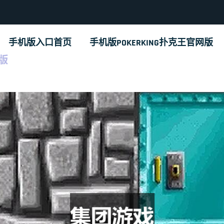
手机版入口首页
手机版POKERKING扑克王官网版