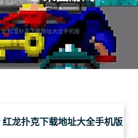
全 红龙扑克下载地址大全手机版
 红龙扑克下载地址大全手机版