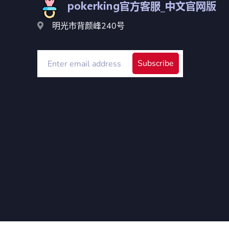
明光市背颜峰240号
Subscribe