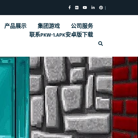
产品展示
集团游戏
公司服务
联系PKW-1.APK安卓版下载