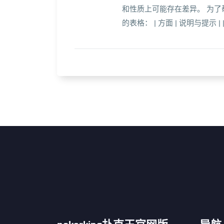
和性质上可能存在差异。 为
的表格： | 方面 | 说明与提示 | | :-