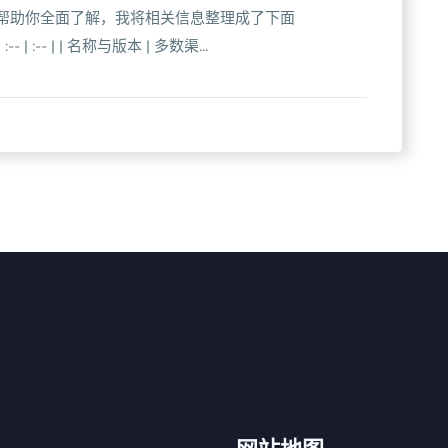
了帮助你全面了解，我将相关信息整理成了下面
- | :-- | | 名称与版本 | 多数渠...