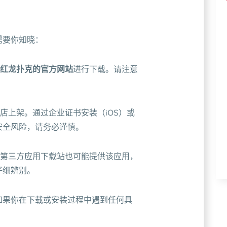
需要你知晓：
红龙扑克的官方网站
进行下载。请注意
店上架。通过企业证书安装（iOS）或
安全风险，请务必谨慎。
第三方应用下载站也可能提供该应用，
仔细辨别。
如果你在下载或安装过程中遇到任何具