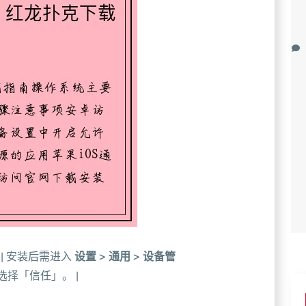
 | 安装后需进入
设置 > 通用 > 设备管
择「信任」。 |