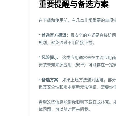
重要提醒与备选方案
在下载和使用前，有几点非常重要的事项
*
首选官方渠道
：最安全的方式是直接访问
甄别，避免通过不明链接下载。
*
风险提示
：这类应用通常未在主流应用商
安装未知来源应用（安卓）可能存在一定
*
备选方案
：如果上述方法遇到困难，部分
但其安全性和版本更新无法保证，需要你
希望这些信息能帮你顺利下载红龙扑克。
体问题，可以随时再来问我。