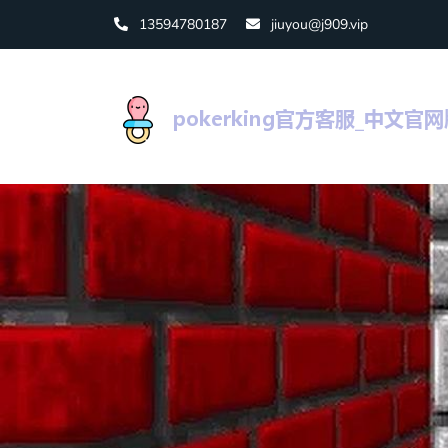
13594780187
jiuyou@j909.vip